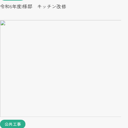
令和6年度I様邸 キッチン改修
公共工事